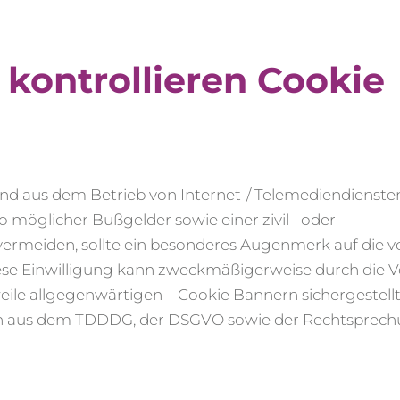
kontrollieren Cookie
nd aus dem Betrieb von Internet-/ Telemediendienste
ko
mögliche
r
Bußgelder sowie eine
r
zivil
– oder
vermeiden, sollte ein besonderes Augenmerk auf die 
Diese Einwilligung kann zweckmäßigerweise durch die
eile allgegenwärtigen – Cookie Bannern sichergestell
 aus dem TDDDG, der DSGVO sowie der Rechtsprech