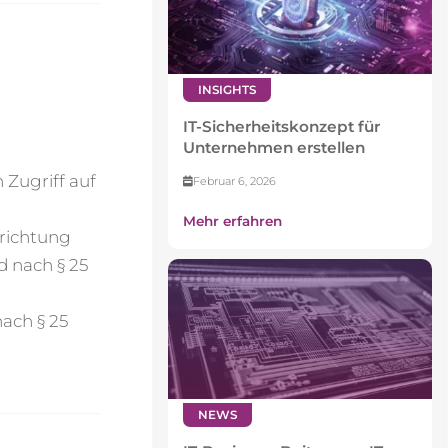
INSIGHTS
IT-Sicherheitskonzept für
Unternehmen erstellen
n
Zugriff auf
Februar 6, 2026
Mehr erfahren
nrichtung
d nach § 25
nach
§ 25
NEWS