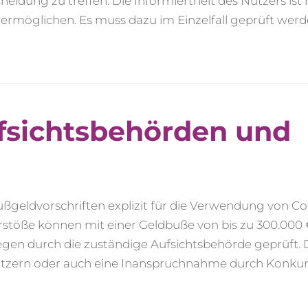
idung zu treffen. Die Informiertheit des Nutzers ist h
 ermöglichen. Es muss dazu im Einzelfall geprüft wer
ufsichtsbehörden und
Bußgeldvorschriften explizit für die Verwendung von C
erstöße können mit einer Geldbuße von bis zu 300.00
egen durch die zuständige Aufsichtsbehörde geprüft.
utzern oder auch eine Inanspruchnahme durch Konku