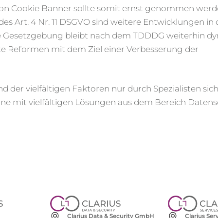
 von Cookie Banner sollte somit ernst genommen werd
s Art. 4 Nr. 11 DSGVO sind weitere Entwicklungen in 
e Gesetzgebung bleibt nach dem TDDDG weiterhin dy
te Reformen mit dem Ziel einer Verbesserung der
 der vielfältigen Faktoren nur durch Spezialisten sic
erne mit vielfältigen Lösungen aus dem Bereich Datens
Clarius Se
Clarius Data & Security GmbH