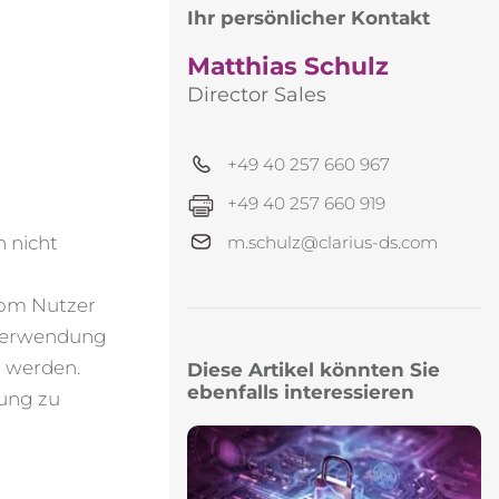
Ihr persönlicher Kontakt
Matthias Schulz
Director Sales
+49 40 257 660 967
+49 40 257 660 919
m.schulz@clarius-ds.com
n nicht
vom Nutzer
 Verwendung
t werden.
Diese Artikel könnten Sie
ebenfalls interessieren
ung zu