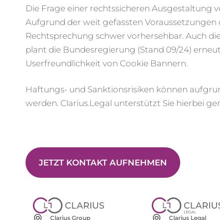
Die Frage einer rechtssicheren Ausgestaltung
Aufgrund der weit gefassten Voraussetzungen de
Rechtsprechung schwer vorhersehbar. Auch di
plant die Bundesregierung (Stand 09/24) erneu
Userfreundlichkeit von Cookie Bannern.
Haftungs- und Sanktionsrisiken können aufgrund
werden. Clarius.Legal unterstützt Sie hierbei g
JETZT KONTAKT AUFNEHMEN
Clarius Group
Clarius Legal