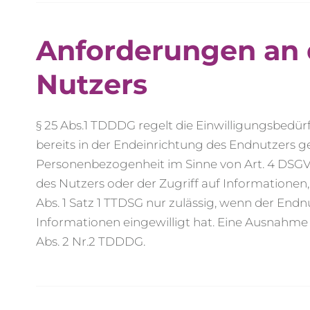
Anforderungen an d
Nutzers
§ 25 Abs.1 TDDDG regelt
die
Einwilligungsbedürf
bereits in der Endeinrichtung des Endnutzers 
Personenbezogenheit
im Sinne von
Art. 4 DSG
des Nutzers oder der Zugriff auf Informationen, 
Abs. 1 Satz 1 TTDSG nur zulässig, wenn der En
Informationen eingewilligt hat
. Eine Ausnahme 
Abs. 2 Nr.2 TDDDG.