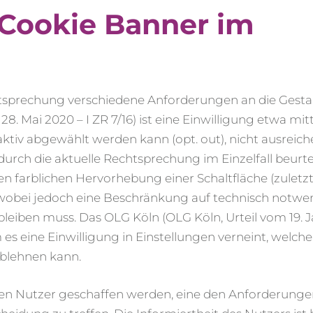
Cookie Banner im
chtsprechung verschiedene Anforderungen an die Gest
 Mai 2020 – I ZR 7/16) ist eine Einwilligung etwa mitt
tiv abgewählt werden kann (opt. out), nicht ausreich
h die aktuelle Rechtsprechung im Einzelfall beurteil
ßen farblichen Hervorhebung einer Schaltfläche (zuletz
4), wobei jedoch eine Beschränkung auf technisch notw
 bleiben muss. Das OLG Köln (OLG Köln, Urteil vom 19. 
 es eine Einwilligung in Einstellungen verneint, welch
blehnen kann.
en Nutzer geschaffen werden, eine den Anforderungen