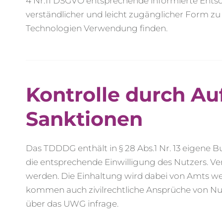
4 Nr.11 DSGVO entsprechende informierte Entsche
verständlicher und leicht zugänglicher Form zu
Technologien Verwendung finden.
Kontrolle durch A
Sanktionen
Das TDDDG enthält in § 28 Abs.1 Nr. 13 eigene 
die entsprechende Einwilligung des Nutzers. V
werden. Die Einhaltung wird dabei von Amts w
kommen auch zivilrechtliche Ansprüche von N
über das UWG infrage.