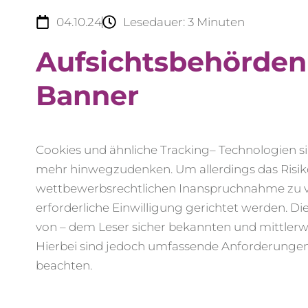
04.10.24
Lesedauer:
3
Minuten
Aufsichtsbehörden 
Banner
Cookies und ähnliche Tracking
–
Technologien si
mehr hinwegzudenken. Um allerdings
das Risi
wettbewerbsrechtliche
n
Inanspruchnahme
zu 
erforderliche Einwilligung gerichtet werden. 
von – dem Leser sicher bekannten und mittlerw
Hierbei sind jedoch
umfassende
Anforderungen
beachten.