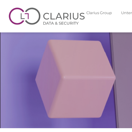
Clarius Group
Unte