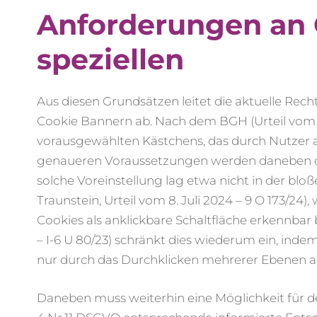
Anforderungen an 
speziellen
Aus diesen Grundsätzen leitet die aktuelle Re
Cookie Bannern ab. Nach dem BGH (Urteil vom 28.
vorausgewählten Kästchens, das durch Nutzer ak
genaueren Voraussetzungen werden daneben durc
solche Voreinstellung lag etwa nicht in der blo
Traunstein, Urteil vom 8. Juli 2024 – 9 O 173/2
Cookies als anklickbare Schaltfläche erkennbar
– I-6 U 80/23) schränkt dies wiederum ein, indem
nur durch das Durchklicken mehrerer Ebenen a
Daneben muss weiterhin eine Möglichkeit für d