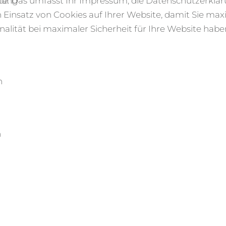
zung
e. Das umfasst Ihr Impressum, die Datenschutzerklä
 Einsatz von Cookies auf Ihrer Website, damit Sie max
nalität bei maximaler Sicherheit für Ihre Website habe
n
n