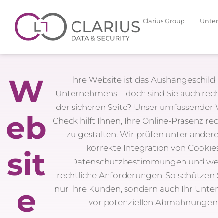
Clarius Group
Unte
W
Ihre Website ist das Aushängeschild 
Unternehmens – doch sind Sie auch rech
der sicheren Seite? Unser umfassender 
eb
Check hilft Ihnen, Ihre Online-Präsenz re
zu gestalten. Wir prüfen unter ander
korrekte Integration von Cookies
sit
Datenschutzbestimmungen und wei
rechtliche Anforderungen. So schützen S
e
nur Ihre Kunden, sondern auch Ihr Unt
vor potenziellen Abmahnungen