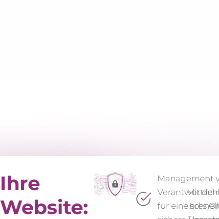
Ihre
Management 
Verantwortlich
Mit dem
Website:
für eine schnel
Ihres On