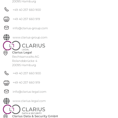
20095 Hamburg
+49 40 257 660 900
+49 40 257 660 919
info@clarius-group.com
www.clarius-group.com
Clarius Legal
Rechtsanwalts-AG
Rolandsbrücke 4
20095 Hamburg
+49 40 257 660 900
+49 40 257 660 919
info@clarius-legal.com
www.clarius-legal.com
Clarius Data & Security GmbH