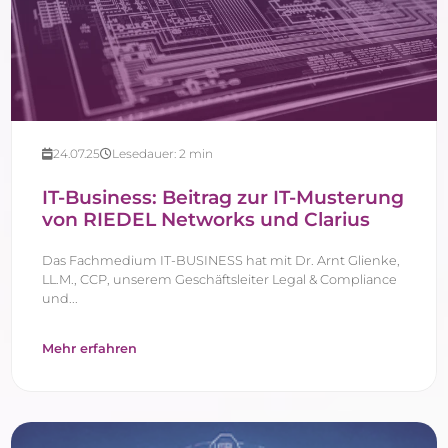
24.07.25
Lesedauer:
2
min
IT-Business: Beitrag zur IT-Musterung
von RIEDEL Networks und Clarius
Das Fachmedium IT-BUSINESS hat mit Dr. Arnt Glienke,
LL.M., CCP, unserem Geschäftsleiter Legal & Compliance
und...
Mehr erfahren