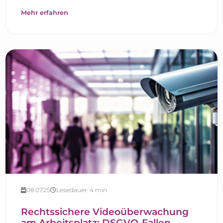
Mehr erfahren
08.07.25
Lesedauer:
4
min
Rechtssichere Videoüberwachung
am Arbeitsplatz: DSGVO-Fallen