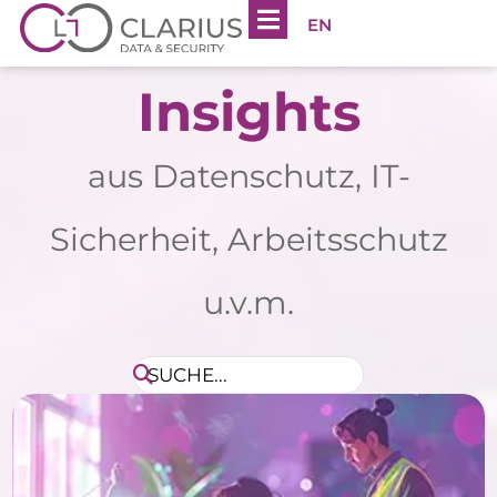
EN
Insights
aus Datenschutz, IT-
Sicherheit, Arbeitsschutz
u.v.m.