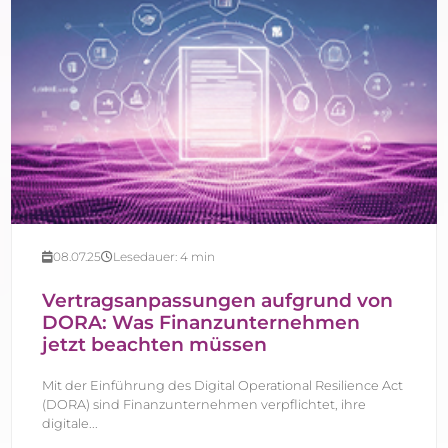
08.07.25
Lesedauer:
4
min
Vertragsanpassungen aufgrund von
DORA: Was Finanzunternehmen
jetzt beachten müssen
Mit der Einführung des Digital Operational Resilience Act
(DORA) sind Finanzunternehmen verpflichtet, ihre
digitale...