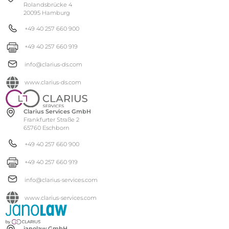
Rolandsbrücke 4
20095 Hamburg
+49 40 257 660 900
+49 40 257 660 919
info@clarius-ds.com
www.clarius-ds.com
Clarius Services GmbH
Frankfurter Straße 2
65760 Eschborn
+49 40 257 660 900
+49 40 257 660 919
info@clarius-services.com
www.clarius-services.com
janolaw GmbH