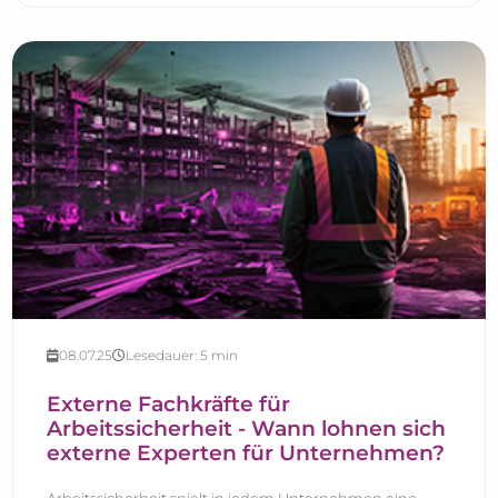
08.07.25
Lesedauer:
5
min
Externe Fachkräfte für
Arbeitssicherheit - Wann lohnen sich
externe Experten für Unternehmen?