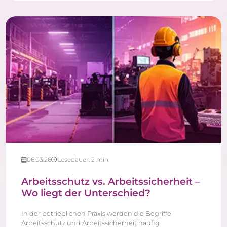
06.03.26
Lesedauer:
2
min
Arbeitsschutz vs. Arbeitssicherheit –
Wo liegt der Unterschied?
In der betrieblichen Praxis werden die Begriffe
Arbeitsschutz und Arbeitssicherheit häufig