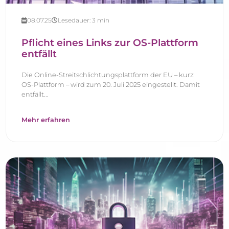
08.07.25
Lesedauer:
3
min
Pflicht eines Links zur OS-Plattform
entfällt
Die Online-Streitschlichtungsplattform der EU – kurz:
OS-Plattform – wird zum 20. Juli 2025 eingestellt. Damit
entfällt...
Mehr erfahren