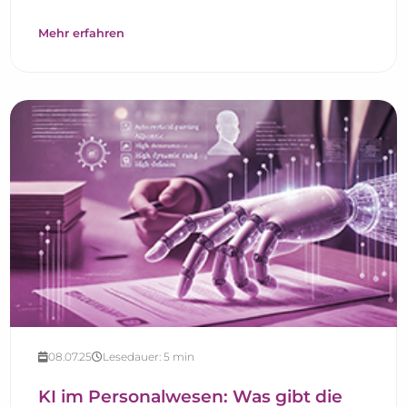
Mehr erfahren
08.07.25
Lesedauer:
5
min
KI im Personalwesen: Was gibt die