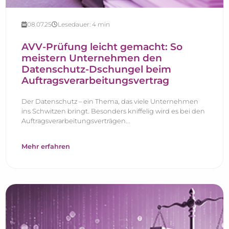
08.07.25
Lesedauer:
4
min
AVV-Prüfung leicht gemacht: So
meistern Unternehmen den
Datenschutz-Dschungel beim
Auftragsverarbeitungsvertrag
Der Datenschutz – ein Thema, das viele Unternehmen
ins Schwitzen bringt. Besonders kniffelig wird es bei den
Auftragsverarbeitungsverträgen...
Mehr erfahren