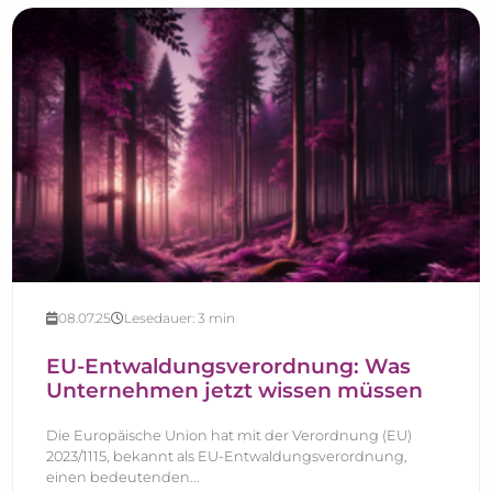
08.07.25
Lesedauer:
3
min
EU-Entwaldungsverordnung: Was
Unternehmen jetzt wissen müssen
Die Europäische Union hat mit der Verordnung (EU)
2023/1115, bekannt als EU-Entwaldungsverordnung,
einen bedeutenden...