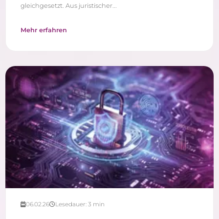
gleichgesetzt. Aus juristischer...
Mehr erfahren
06.02.26
Lesedauer:
3
min