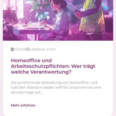
24.04.26
Lesedauer:
3
min
Homeoffice und
Arbeitsschutzpflichten: Wer trägt
welche Verantwortung?
Die zunehmende Verbreitung von Homeoffice- und
hybriden Arbeitsmodellen wirft für Unternehmen eine
zentrale Frage auf:...
Mehr erfahren