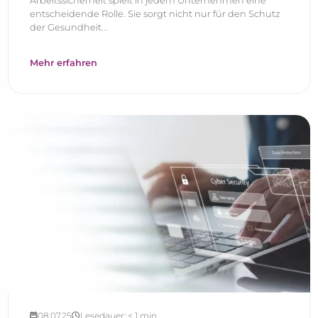
Arbeitssicherheit spielt in jedem Unternehmen eine
entscheidende Rolle. Sie sorgt nicht nur für den Schutz
der Gesundheit...
Mehr erfahren
08.07.25
Lesedauer:
< 1
min