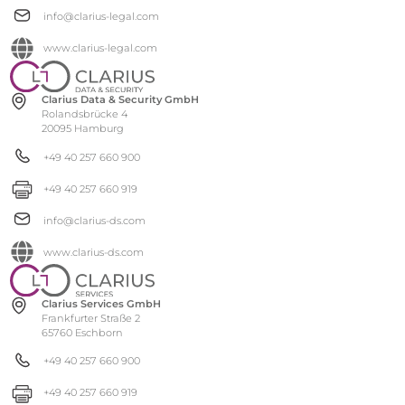
info@clarius-legal.com
www.clarius-legal.com
Clarius Data & Security GmbH
Rolandsbrücke 4
20095 Hamburg
+49 40 257 660 900
+49 40 257 660 919
info@clarius-ds.com
www.clarius-ds.com
Clarius Services GmbH
Frankfurter Straße 2
65760 Eschborn
+49 40 257 660 900
+49 40 257 660 919