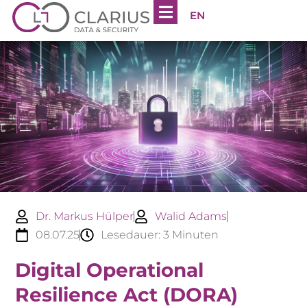
EN
Dr. Markus Hülper
Walid Adams
08.07.25
Lesedauer:
3
Minuten
Digital Operational
Resilience Act (DORA)