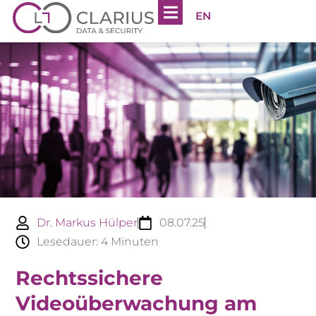
EN
Dr. Markus Hülper
08.07.25
Lesedauer:
4
Minuten
Rechtssichere
Videoüberwachung am