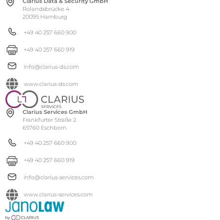
Clarius Data & Security GmbH
Rolandsbrücke 4
20095 Hamburg
+49 40 257 660 900
+49 40 257 660 919
info@clarius-ds.com
www.clarius-ds.com
Clarius Services GmbH
Frankfurter Straße 2
65760 Eschborn
+49 40 257 660 900
+49 40 257 660 919
info@clarius-services.com
www.clarius-services.com