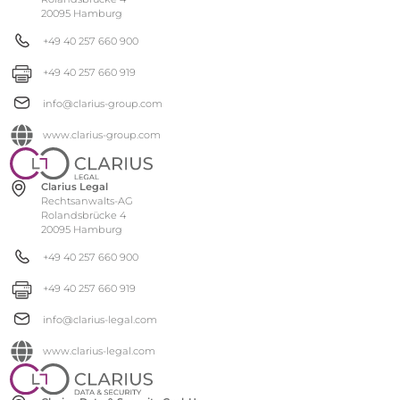
20095 Hamburg
+49 40 257 660 900
+49 40 257 660 919
info@clarius-group.com
www.clarius-group.com
Clarius Legal
Rechtsanwalts-AG
Rolandsbrücke 4
20095 Hamburg
+49 40 257 660 900
+49 40 257 660 919
info@clarius-legal.com
www.clarius-legal.com