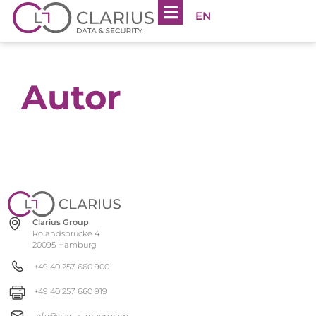
EN
Autor
Clarius Group
Rolandsbrücke 4
20095 Hamburg
+49 40 257 660 900
+49 40 257 660 919