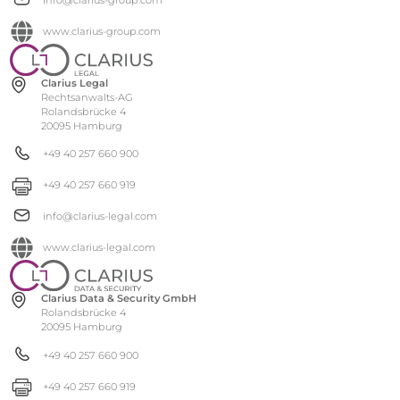
info@clarius-group.com
www.clarius-group.com
Clarius Legal
Rechtsanwalts-AG
Rolandsbrücke 4
20095 Hamburg
+49 40 257 660 900
+49 40 257 660 919
info@clarius-legal.com
www.clarius-legal.com
Clarius Data & Security GmbH
Rolandsbrücke 4
20095 Hamburg
+49 40 257 660 900
+49 40 257 660 919