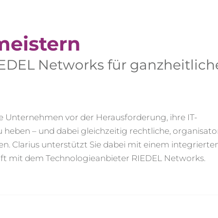
meistern
IEDEL Networks für ganzheitlich
iele Unternehmen vor der Herausforderung, ihre IT-
eben – und dabei gleichzeitig rechtliche, organisato
. Clarius unterstützt Sie dabei mit einem integrierte
haft mit dem Technologieanbieter RIEDEL Networks.