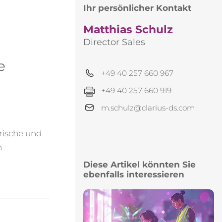
Ihr persönlicher Kontakt
Matthias Schulz
Director Sales
e
+49 40 257 660 967
+49 40 257 660 919
m.schulz@clarius-ds.com
rische und
n
Diese Artikel könnten Sie
ebenfalls interessieren