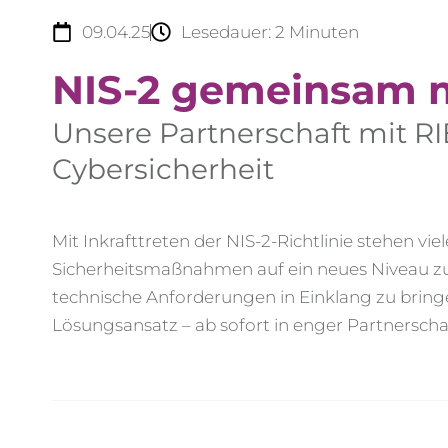
09.04.25
Lesedauer:
2
Minuten
NIS-2 gemeinsam 
Unsere Partnerschaft mit R
Cybersicherheit
Mit Inkrafttreten der NIS-2-Richtlinie stehen v
Sicherheitsmaßnahmen auf ein neues Niveau zu h
technische Anforderungen in Einklang zu bringen
Lösungsansatz – ab sofort in enger Partnersc