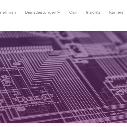
rnehmen
Dienstleistungen
Clair
Insights
Karriere