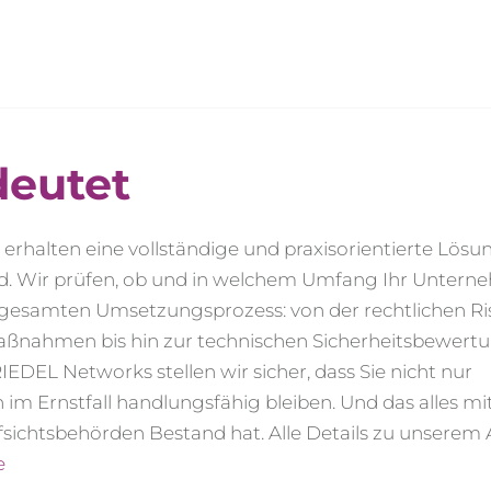
deutet
rhalten eine vollständige und praxisorientierte Lösu
and. Wir prüfen, ob und in welchem Umfang Ihr Unter
n gesamten Umsetzungsprozess: von der rechtlichen Ri
aßnahmen bis hin zur technischen Sicherheitsbewert
EL Networks stellen wir sicher, dass Sie nicht nur
im Ernstfall handlungsfähig bleiben. Und das alles mit
sichtsbehörden Bestand hat. Alle Details zu unserem
e