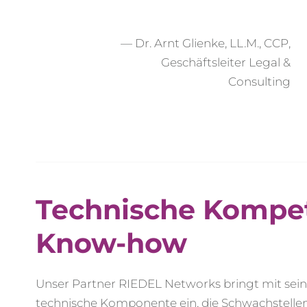
— Dr. Arnt Glienke, LL.M., CCP,
Geschäftsleiter Legal &
Consulting
Technische Kompeten
Know-how
Unser Partner RIEDEL Networks bringt mit seiner
technische Komponente ein, die Schwachstellen 