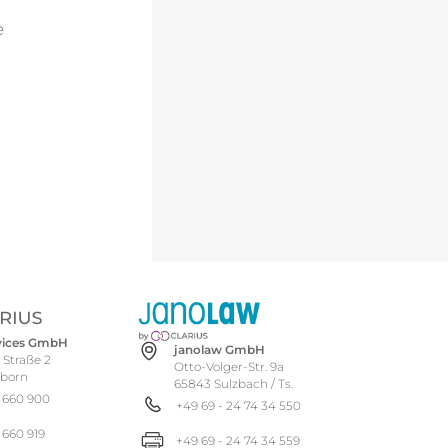
e
rvices GmbH
janolaw GmbH
 Straße 2
Otto-Volger-Str. 9a
hborn
65843 Sulzbach / Ts.
 660 900
+49 69 - 24 74 34 550
 660 919
+49 69 - 24 74 34 559