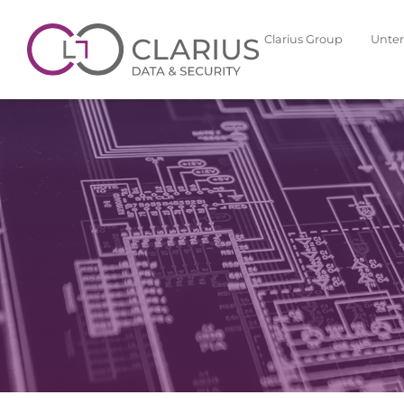
Clarius Group
Unte