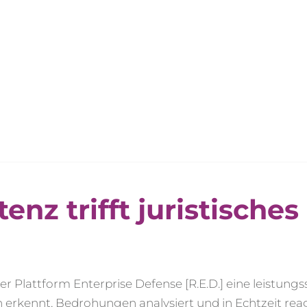
z trifft juristisches
 Plattform Enterprise Defense [R.E.D.] eine leistungs
erkennt, Bedrohungen analysiert und in Echtzeit reag