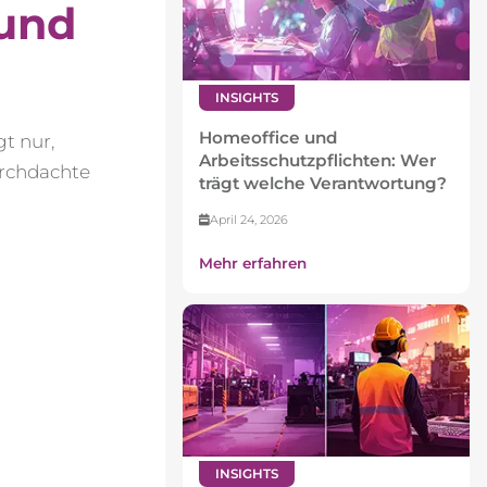
 und
INSIGHTS
Homeoffice und
t nur,
Arbeitsschutzpflichten: Wer
urchdachte
trägt welche Verantwortung?
April 24, 2026
Mehr erfahren
INSIGHTS