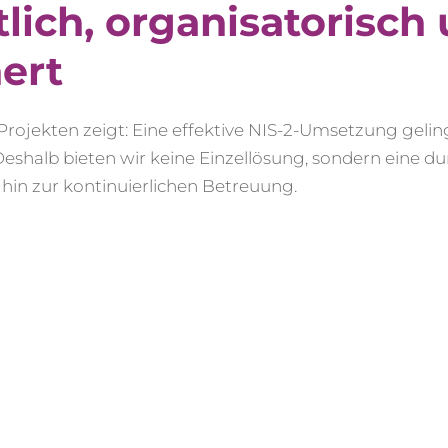
lich, organisatorisch
ert
ojekten zeigt: Eine effektive NIS-2-Umsetzung geling
eshalb bieten wir keine Einzellösung, sondern eine d
 hin zur kontinuierlichen Betreuung.