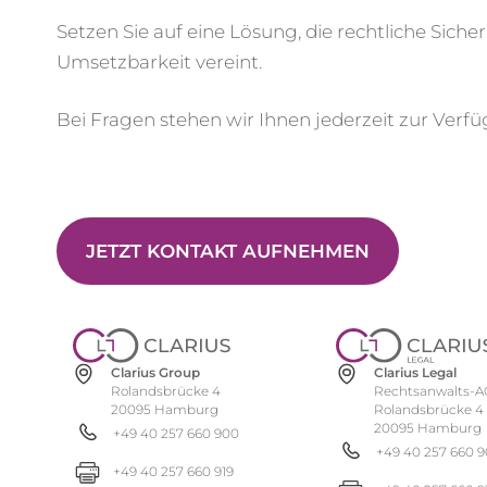
Setzen Sie auf eine Lösung, die rechtliche Siche
Umsetzbarkeit vereint.
Bei Fragen stehen wir Ihnen jederzeit zur Verf
JETZT KONTAKT AUFNEHMEN
Clarius Group
Clarius Legal
Rolandsbrücke 4
Rechtsanwalts-A
20095 Hamburg
Rolandsbrücke 4
20095 Hamburg
+49 40 257 660 900
+49 40 257 660 
+49 40 257 660 919