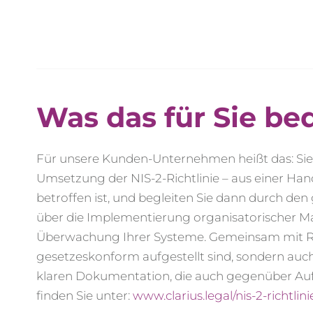
Was das für Sie be
Für unsere Kunden-Unternehmen heißt das: Sie e
Umsetzung der NIS-2-Richtlinie – aus einer H
betroffen ist, und begleiten Sie dann durch de
über die Implementierung organisatorischer M
Überwachung Ihrer Systeme. Gemeinsam mit RIED
gesetzeskonform aufgestellt sind, sondern auch 
klaren Dokumentation, die auch gegenüber Auf
finden Sie unter:
www.clarius.legal/nis-2-richtlini