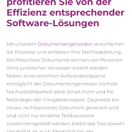
profitieren Sie von der
Effizienz entsprechender
Software-Lösungen
Mit unserem
Dokumentengenerator
vereinfachen
Sie Prozesse und entlasten Ihre Rechtsabteilung.
Rechtssichere Dokumente können von Personen
ohne juristisches Vorwissen erstellt werden.
Neben einer enormen Aufwandsersparnis
ermöglicht der Dokumentengenerator höchste
Nachvollziehbarkeit dank Smart Form und frei
festzulegender Freigabeprozesse. Da jeweils ein
neues, rechtssicheres Dokument generiert wird
und nicht nur einzelne Textbausteine
zusammengestellt werden, bietet das Tool sowohl
Variabilität als auch Flexibilität bei der