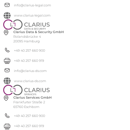
info@clarius-legal.com
www.clarius-legal.com
Clarius Data & Security GmbH
Rolandsbrücke 4
20095 Hamburg
+49 40 257 660 900
+49 40 257 660 919
info@clarius-ds.com
www.clarius-ds.com
Clarius Services GmbH
Frankfurter Straße 2
65760 Eschborn
+49 40 257 660 900
+49 40 257 660 919