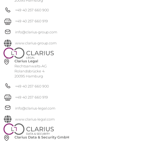
20095 Hamburg
+49 40 257 660 900
+49 40 257 660 919
info@clarius-group.com
www.clarius-group.com
Clarius Legal
Rechtsanwalts-AG
Rolandsbrücke 4
20095 Hamburg
+49 40 257 660 900
+49 40 257 660 919
info@clarius-legal.com
www.clarius-legal.com
Clarius Data & Security GmbH