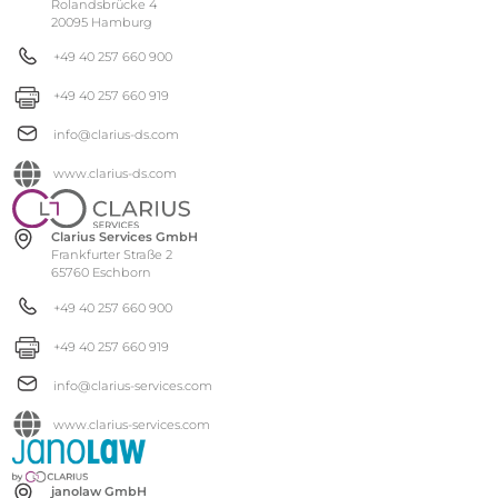
Rolandsbrücke 4
20095 Hamburg
+49 40 257 660 900
+49 40 257 660 919
info@clarius-ds.com
www.clarius-ds.com
Clarius Services GmbH
Frankfurter Straße 2
65760 Eschborn
+49 40 257 660 900
+49 40 257 660 919
info@clarius-services.com
www.clarius-services.com
janolaw GmbH