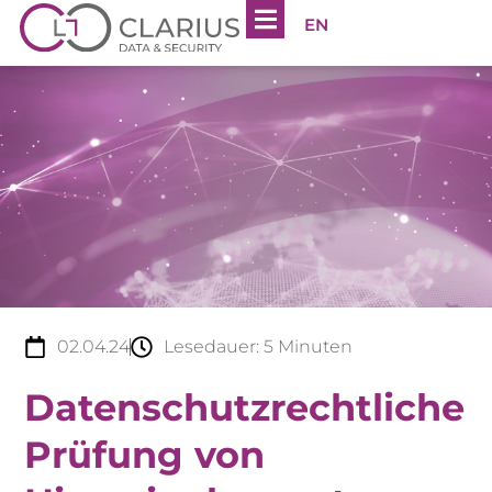
EN
02.04.24
Lesedauer:
5
Minuten
Datenschutzrechtliche
Prüfung von