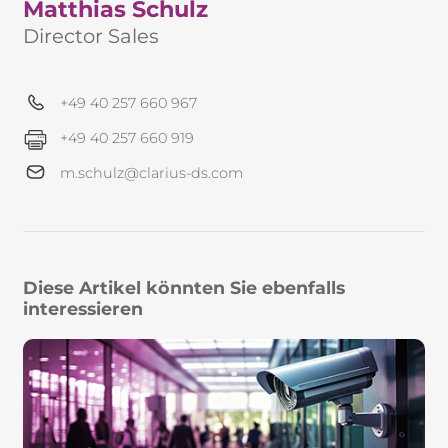
Matthias Schulz
Director Sales
+49 40 257 660 967
+49 40 257 660 919
m.schulz@clarius-ds.com
Diese Artikel könnten Sie ebenfalls
interessieren