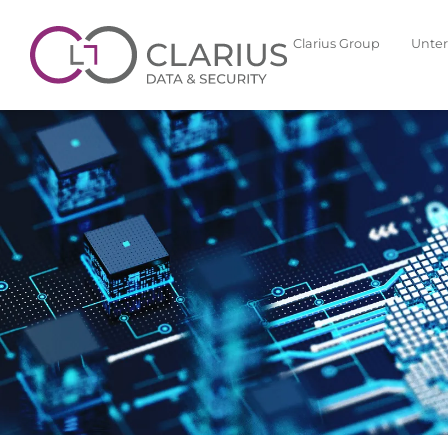
Clarius Group
Unte