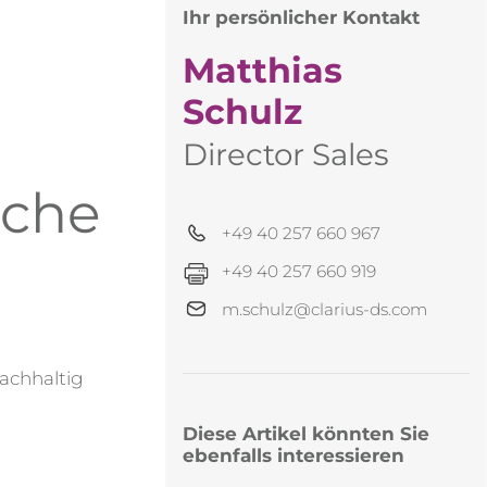
Ihr persönlicher Kontakt
Matthias
Schulz
Director Sales
iche
+49 40 257 660 967
+49 40 257 660 919
m.schulz@clarius-ds.com
nachhaltig
Diese Artikel könnten Sie
ebenfalls interessieren