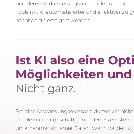
und deren Verbesserungspotentiale zu ermitte
Tools mit KI automatisierter und effektiver zu
nachhaltig gesteigert werden.
Ist KI also eine O
Möglichkeiten und
Nicht ganz.
Bei aller Anwendungseuphorie dürfen wir nich
Problemfelder geschaffen werden. Es entstehe
unternehmensinterner Daten. Wenn bei der Nut