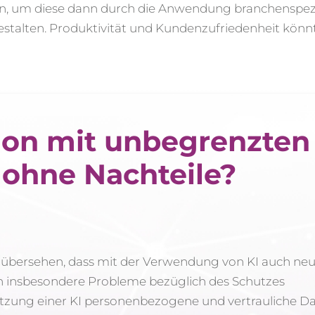
ln, um diese dann durch die Anwendung branchenspezi
 gestalten. Produktivität und Kundenzufriedenheit kön
ption mit unbegrenzten
 ohne Nachteile?
t übersehen, dass mit der Verwendung von KI auch ne
n insbesondere Probleme bezüglich des Schutzes
zung einer KI personenbezogene und vertrauliche Da