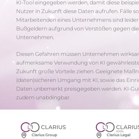
KI-Tool eingegeben werden, damit diese beispi
Nutzer in Zukunft diese Daten aufrufen. Fälle 
Mitarbeitenden eines Unternehmens sind leider
Bußgeldern aufgrund von Verstößen gegen di
Unternehmen.
Diesen Gefahren müssen Unternehmen wirksam 
aufmerksame Verwendung von KI gewährleistet
Zukunft große Vorteile ziehen. Geeignete Maßn
(daten)sicheren Umgang mit KI, sowie das Einrich
Daten unbemerkt preisgegeben werden. KI-Guide
zudem unabdingbar.
Clarius Group
Clarius Legal