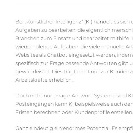
Bei „Künstlicher Intelligenz“ (KI) handelt es s
Aufgaben zu bearbeiten, die eigentlich menschli
Branchen zum Einsatz und bearbeitet mithilfe i
wiederholende Aufgaben, die viele manuelle Arb
Websites als Chatbot eingesetzt werden, indem 
spezifisch zur Frage passende Antworten gibt
gewährleistet. Dies trägt nicht nur zur Kundenz
Arbeitskräfte erheblich.
Doch nicht nur „Frage-Antwort-Systeme sind KI
Posteingängen kann KI beispielsweise auch de
Fristen berechnen oder Kundenprofile erstellen
Ganz eindeutig ein enormes Potenzial. Es empfi