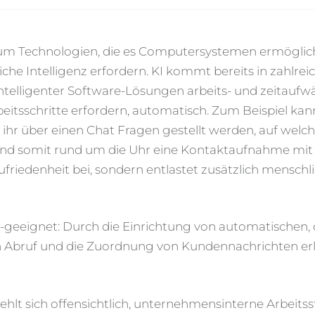
ich um Technologien, die es Computersystemen ermöglic
che Intelligenz erfordern. KI kommt bereits in zahlrei
ntelligenter Software-Lösungen arbeits- und zeitaufw
eitsschritte erfordern, automatisch. Zum Beispiel kan
ihr über einen Chat Fragen gestellt werden, auf welch
 und somit rund um die Uhr eine Kontaktaufnahme mi
ufriedenheit bei, sondern entlastet zusätzlich menschl
-geeignet: Durch die Einrichtung von automatischen, 
n Abruf und die Zuordnung von Kundennachrichten erl
.
ehlt sich offensichtlich, unternehmensinterne Arbeits