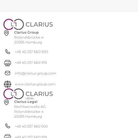
Clarius Group
Rolandsbrücke 4
20095 Hamburg
+49 40 257 660 900
+49 40 257 660 919
info@clarius-group.com
www.clarius-group.com
Clarius Legal
Rechtsanwalts-AG
Rolandsbrücke 4
20095 Hamburg
+49 40 257 660 900
+49 40 257 660 919