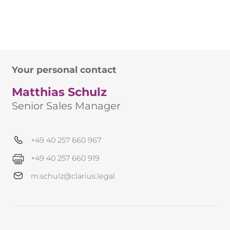
Your personal contact
Matthias Schulz
Senior Sales Manager
+49 40 257 660 967
+49 40 257 660 919
m.schulz@clarius.legal