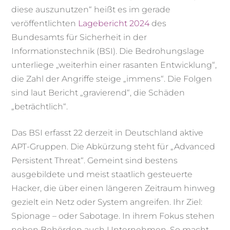
diese auszunutzen“ heißt es im gerade
veröffentlichten
Lagebericht 2024
des
Bundesamts für Sicherheit in der
Informationstechnik (BSI). Die Bedrohungslage
unterliege „weiterhin einer rasanten Entwicklung“,
die Zahl der Angriffe steige „immens“. Die Folgen
sind laut Bericht „gravierend“, die Schäden
„beträchtlich“.
Das BSI erfasst 22 derzeit in Deutschland aktive
APT-Gruppen. Die Abkürzung steht für „Advanced
Persistent Threat“. Gemeint sind bestens
ausgebildete und meist staatlich gesteuerte
Hacker, die über einen längeren Zeitraum hinweg
gezielt ein Netz oder System angreifen. Ihr Ziel:
Spionage – oder Sabotage. In ihrem Fokus stehen
neben Behörden auch Unternehmen. So macht