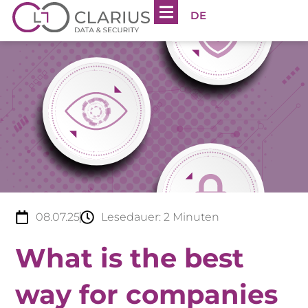
DE
08.07.25
Lesedauer:
2
Minuten
What is the best
way for companies