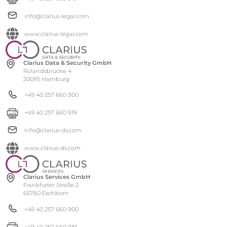
info@clarius-legal.com
www.clarius-legal.com
Clarius Data & Security GmbH
Rolandsbrücke 4
20095 Hamburg
+49 40 257 660 900
+49 40 257 660 919
info@clarius-ds.com
www.clarius-ds.com
Clarius Services GmbH
Frankfurter Straße 2
65760 Eschborn
+49 40 257 660 900
+49 40 257 660 919