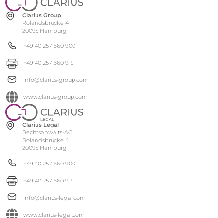
Clarius Group
Rolandsbrücke 4
20095 Hamburg
+49 40 257 660 900
+49 40 257 660 919
info@clarius-group.com
www.clarius-group.com
Clarius Legal
Rechtsanwalts-AG
Rolandsbrücke 4
20095 Hamburg
+49 40 257 660 900
+49 40 257 660 919
info@clarius-legal.com
www.clarius-legal.com