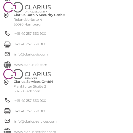
Clarius Data & Security GmbH
Rolandsbrücke 4
20095 Hamburg
+49 40 257 660 900
+49 40 257 660 919
info@clarius-ds.com
www.clarius-ds.com
Clarius Services GmbH
Frankfurter Straße 2
65760 Eschborn
+49 40 257 660 900
+49 40 257 660 919
info@clarius-services.com
www.clarius-services.com