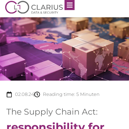
02.08.24
Reading time:
5
Minuten
The Supply Chain Act:
responsibility for