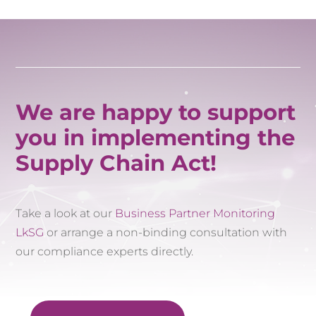
We are happy to support
you in implementing the
Supply Chain Act!
Take a look at our
Business Partner Monitoring
LkSG
or arrange a non-binding consultation with
our compliance experts directly.